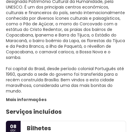
designada Patrimônio Cultural da Humanidade, pela
UNESCO. É um dos principais centros econômicos,
culturais e financeiros do país, sendo internacionalmente
conhecida por diversos ícones culturais e paisagísticos,
como o Pão de Açúcar, o morro do Corcovado com a
estátua do Cristo Redentor, as praias dos bairros de
Copacabana, Ipanema e Barra da Tijuca, o Estádio do
Maracanã, o bairro boêmio da Lapa, as florestas da Tijuca
e da Pedra Branca, a ilha de Paquetá, o réveillon de
Copacabana, o carnaval carioca, a Bossa Nova e o
samba.
Foi capital do Brasil, desde período colonial Português até
1960, quando a sede do governo foi transferida para a
recém construída Brasília. Bem vindos a esta cidade
maravilhosa, considerada uma das mais bonitas do
mundo.
Mais informações
Serviços incluídos
08
Bilhetes
abr.