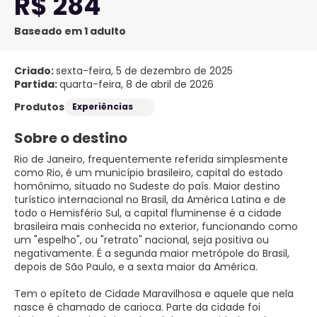
R$ 284
Baseado em 1 adulto
Criado:
sexta-feira, 5 de dezembro de 2025
Partida:
quarta-feira, 8 de abril de 2026
Produtos
Experiências
Sobre o destino
Rio de Janeiro, frequentemente referida simplesmente
como Rio, é um município brasileiro, capital do estado
homônimo, situado no Sudeste do país. Maior destino
turístico internacional no Brasil, da América Latina e de
todo o Hemisfério Sul, a capital fluminense é a cidade
brasileira mais conhecida no exterior, funcionando como
um "espelho", ou "retrato" nacional, seja positiva ou
negativamente. É a segunda maior metrópole do Brasil,
depois de São Paulo, e a sexta maior da América.
Tem o epíteto de Cidade Maravilhosa e aquele que nela
nasce é chamado de carioca. Parte da cidade foi