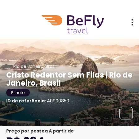
Rio de Janeiro, Brasil
Cristo Redentor Sem Filas | Rio de
Janeiro, Brasil
Bilhete
ID de referência:
40900850
preço por pessoa A partir de