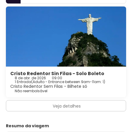
Cristo Redentor Sin Filas - Solo Boleto
8 de abr. de 2026
09:00
1 Entrada
(
Adulto - Entrance between 9am-11am: 1
)
Cristo Redentor Sem Filas - Bilhete só
Não reembolsável
Veja detalhes
Resumo da viagem